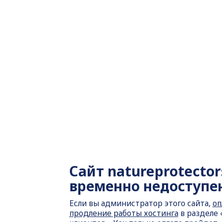
Сайт
natureprotector
временно недоступе
Если вы администратор этого сайта,
оп
продление работы хостинга
в разделе 