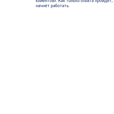
клиентов». Как только оплата пройдет,
начнёт работать.